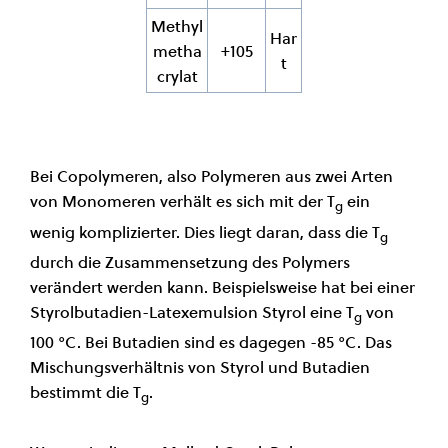
Methyl
Har
metha
+105
t
crylat
Bei Copolymeren, also Polymeren aus zwei Arten
von Monomeren verhält es sich mit der T
ein
g
wenig komplizierter. Dies liegt daran, dass die T
g
durch die Zusammensetzung des Polymers
verändert werden kann. Beispielsweise hat bei einer
Styrolbutadien-Latexemulsion Styrol eine T
von
g
100 °C. Bei Butadien sind es dagegen -85 °C. Das
Mischungsverhältnis von Styrol und Butadien
bestimmt die T
.
g