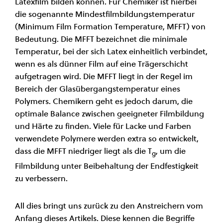
Latexfilm bilden können. Für Chemiker ist hierbei
die sogenannte Mindestfilmbildungstemperatur
(Minimum Film Formation Temperature, MFFT) von
Bedeutung. Die MFFT bezeichnet die minimale
Temperatur, bei der sich Latex einheitlich verbindet,
wenn es als dünner Film auf eine Trägerschicht
aufgetragen wird. Die MFFT liegt in der Regel im
Bereich der Glasübergangstemperatur eines
Polymers. Chemikern geht es jedoch darum, die
optimale Balance zwischen geeigneter Filmbildung
und Härte zu finden. Viele für Lacke und Farben
verwendete Polymere werden extra so entwickelt,
dass die MFFT niedriger liegt als die T
, um die
g
Filmbildung unter Beibehaltung der Endfestigkeit
zu verbessern.
All dies bringt uns zurück zu den Anstreichern vom
Anfang dieses Artikels. Diese kennen die Begriffe