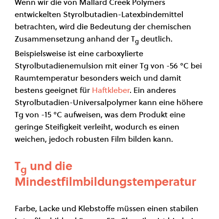
Wenn wir die von Mallard Creek Polymers
entwickelten Styrolbutadien-Latexbindemittel
betrachten, wird die Bedeutung der chemischen
Zusammensetzung anhand der T
deutlich.
g
Beispielsweise ist eine carboxylierte
Styrolbutadienemulsion mit einer Tg von -56 °C bei
Raumtemperatur besonders weich und damit
bestens geeignet für
Haftkleber
. Ein anderes
Styrolbutadien-Universalpolymer kann eine höhere
Tg von -15 °C aufweisen, was dem Produkt eine
geringe Steifigkeit verleiht, wodurch es einen
weichen, jedoch robusten Film bilden kann.
T
und die
g
Mindestfilmbildungstemperatur
Farbe, Lacke und Klebstoffe müssen einen stabilen