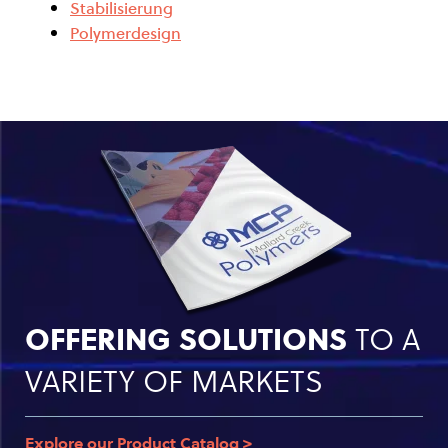
Stabilisierung
Polymerdesign
OFFERING SOLUTIONS
TO A
VARIETY OF MARKETS
Explore our Product Catalog >