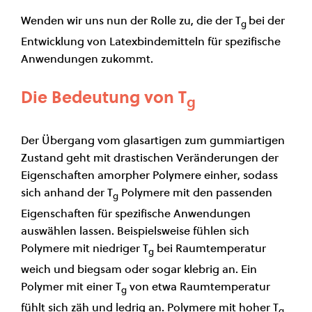
Wenden wir uns nun der Rolle zu, die der T
bei der
g
Entwicklung von Latexbindemitteln für spezifische
Anwendungen zukommt.
Die Bedeutung von T
g
Der Übergang vom glasartigen zum gummiartigen
Zustand geht mit drastischen Veränderungen der
Eigenschaften amorpher Polymere einher, sodass
sich anhand der T
Polymere mit den passenden
g
Eigenschaften für spezifische Anwendungen
auswählen lassen. Beispielsweise fühlen sich
Polymere mit niedriger T
bei Raumtemperatur
g
weich und biegsam oder sogar klebrig an. Ein
Polymer mit einer T
von etwa Raumtemperatur
g
fühlt sich zäh und ledrig an. Polymere mit hoher T
g