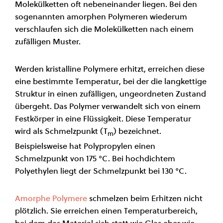
Molekülketten oft nebeneinander liegen. Bei den
sogenannten amorphen Polymeren wiederum
verschlaufen sich die Molekülketten nach einem
zufälligen Muster.
Werden kristalline Polymere erhitzt, erreichen diese
eine bestimmte Temperatur, bei der die langkettige
Struktur in einen zufälligen, ungeordneten Zustand
übergeht. Das Polymer verwandelt sich von einem
Festkörper in eine Flüssigkeit. Diese Temperatur
wird als Schmelzpunkt (T
) bezeichnet.
m
Beispielsweise hat Polypropylen einen
Schmelzpunkt von 175 °C. Bei hochdichtem
Polyethylen liegt der Schmelzpunkt bei 130 °C.
Amorphe Polymere
schmelzen beim Erhitzen nicht
plötzlich. Sie erreichen einen Temperaturbereich,
bei dem das Material sich statt wie Glas eher wie