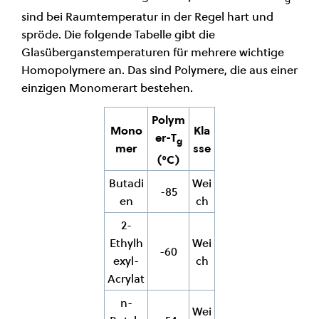
sind bei Raumtemperatur in der Regel hart und
spröde. Die folgende Tabelle gibt die
Glasüberganstemperaturen für mehrere wichtige
Homopolymere an. Das sind Polymere, die aus einer
einzigen Monomerart bestehen.
Polym
Mono
Kla
er-T
g
mer
sse
(°C)
Butadi
Wei
-85
en
ch
2-
Ethylh
Wei
-60
exyl-
ch
Acrylat
n-
Wei