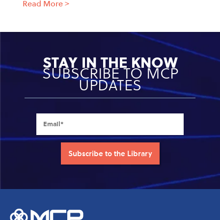
Read More
>
STAY IN THE KNOW
SUBSCRIBE TO MCP
UPDATES