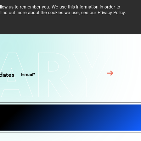
llow us to remember you. We use this information in order to
find out more about the cookies we use, see our Privacy Policy.
Find Your Polymer
Speak to an Expert
RARY
dates