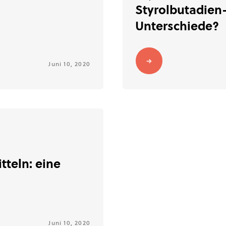
Styrolbutadien
Unterschiede?
Juni 10, 2020
teln: eine
Juni 10, 2020