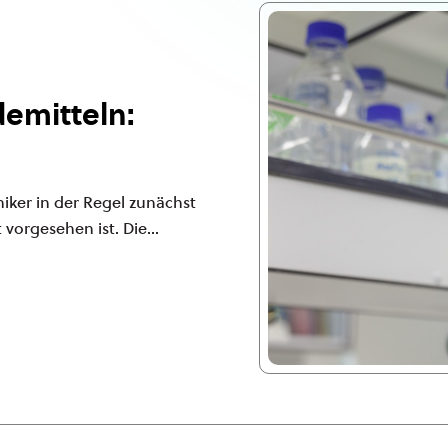
emitteln:
iker in der Regel zunächst
vorgesehen ist. Die...