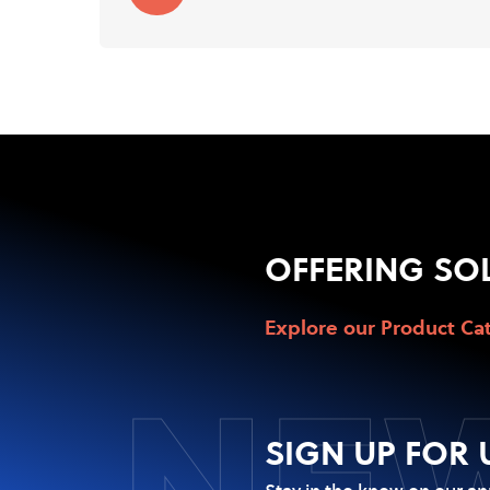
OFFERING SO
Explore our Product Ca
NEW
SIGN UP FOR 