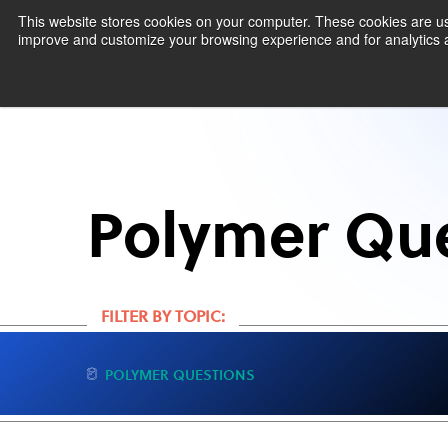
This website stores cookies on your computer. These cookies are use
improve and customize your browsing experience and for analytics an
Prod
Polymer Qu
FILTER BY TOPIC:
POLYMER QUESTIONS