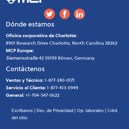
Dónde estamos
Oficina corporativa de Charlotte:
8901 Research Drive
Charlotte
,
North Carolina
28262
MCP Europe:
Siemensstraße
42 59199 Bönen, Germany
Contáctenos
Ventas y Técnico:
1-877-240-0171
Servicio al Cliente:
1-877-413-0949
General:
+1-704-547-0622
Escríbanos
|
Dec. de Privacidad
|
Op. laborales
|
Créd.
del sitio