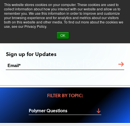
This website stores cookies on your computer. These cookies are used to
collect information about how you interact with our website and allow us to
remember you. We use this information in order to improve and customize
your browsing experience and for analytics and metrics about our visitors
both on this website and other media. To find out more about the cookies we
use, see our Privacy Policy.
Polymer Questions
OK
LIBRARY
Sign up for Updates
FILTER BY TOPIC:
Polymer Questions