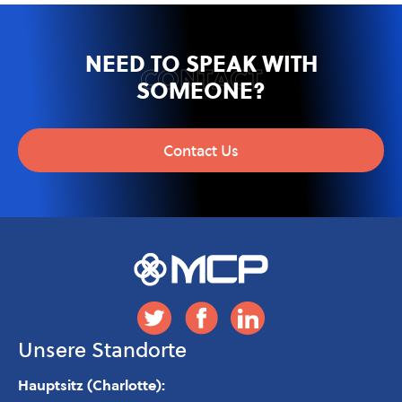
NEED TO SPEAK WITH
CONTACT
SOMEONE?
Contact Us
Unsere Standorte
Hauptsitz (Charlotte):