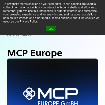
This website stores cookies on your computer. These cookies are used to
collect information about how you interact with our website and allow us to
remember you. We use this information in order to improve and customize
your browsing experience and for analytics and metrics about our visitors
both on this website and other media. To find out more about the cookies we
use, see our Privacy Policy.
About
MCP Europe
OK
ABOUT MENU
MCP Europe