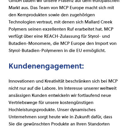
GmbH bauen wir unsere Präsenz auf dem europäischen
Markt aus. Das Team von MCP Europe macht sich mit
den Kernprodukten sowie den zugehörigen
Technologien vertraut, mit denen sich Mallard Creek
Polymers seinen exzellenten Ruf erarbeitet hat. MCP
verfügt über eine REACH-Zulassung für Styrol- und
Butadien-Monomere, die MCP Europe den Import von
Styrol-Butadien-Polymeren in die EU ermöglicht.
Kundenengagement:
Innovationen und Kreativität beschränken sich bei MCP
nicht nur auf die Labore. Im Interesse unserer weltweit
ansässigen Kunden entwickeln wir fortlaufend neue
Vertriebswege für unsere kostengünstigen
Hochleistungsprodukte. Unser dynamisches
Unternehmen sorgt heute wie in Zukunft dafür, dass
Sie die gewünschten Produkte an Ihren Standorten